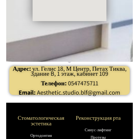
Адрес:
ул. Гелис 18, М Центр, Петах Тиква,
Здание B, 1 этаж, кабинет 109
Телефон:
0547475711
Email:
Aesthetic.studio.blf@gmail.com
Стоматологическая
Реконструкция рта
эстетика
Синус-лифтинг
Ортодонтия
Протезы