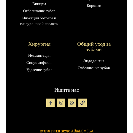
Виниры
Коронки
Отбеливание зубов
Инъекции ботокса и
гиалуроновой кислоты
Хирургия
Общий уход за
зубами
Имплантация
Эндодонтия
Синус-лифтинг
Отбеливание зубов
Удаление зубов
Ищите нас
עיצוב ובניית אתרים: Alfa&OMEGA