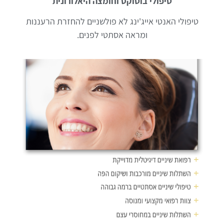
טיפולי בוטוקס וחומצה היאלורונית
טיפולי האנטי אייג'ינג לא פולשניים להחזרת הרעננות
ומראה אסתטי לפנים.