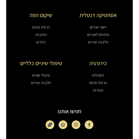
אסתטיקה דנטלית
שיקום הפה
יישור שיניים
הרמת סינוס
ציפויים לשיניים
תותבות
הלבנת שיניים
כתרים
כירורגיה
טיפולי שיניים כלליים
השתלות
טיפולי שורש
הרמת סינוס
הלבנת שיניים
עקירות
חפשו אותנו