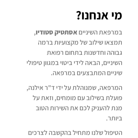
ברמה גבוהה
ברמה גבוהה
ברמה גבוהה
ואמנות נפגשים
ואמנות נפגשים
ואמנות נפגשים
מי אנחנו?
לתיאום פגישה
לתיאום פגישה
לתיאום פגישה
לתיאום פגישה
לתיאום פגישה
לתיאום פגישה
במרפאת השיניים
אסתטיק סטודיו
,
תמצאו שילוב של מקצועיות ברמה
גבוהה וחדשנות בתחום רפואת
השיניים, הבאה לידי ביטוי במגוון טיפולי
שיניים המתבצעים במרפאה.
המרפאה, שמנוהלת על ידי ד"ר אילנה,
פועלת בשילוב עם מומחים, וזאת על
מנת להעניק לכם את השירות הטוב
ביותר.
הטיפול שלנו מתחיל בהקשבה לצרכים