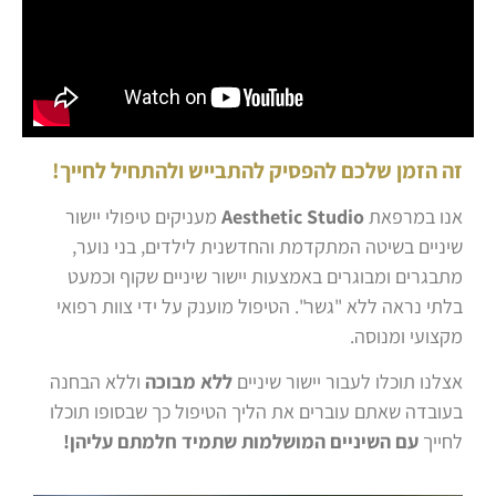
זה
הזמן שלכם להפסיק להתבייש ולהתחיל לחייך!
אנו במרפאת
Aesthetic Studio
מעניקים טיפולי יישור
שיניים בשיטה המתקדמת והחדשנית לילדים, בני נוער,
מתבגרים ומבוגרים באמצעות יישור שיניים שקוף וכמעט
בלתי נראה ללא "גשר". הטיפול מוענק על ידי צוות רפואי
מקצועי ומנוסה.
אצלנו תוכלו לעבור יישור שיניים
ללא מבוכה
וללא הבחנה
בעובדה שאתם עוברים את הליך הטיפול כך שבסופו תוכלו
לחייך
עם השיניים המושלמות שתמיד חלמתם עליהן!