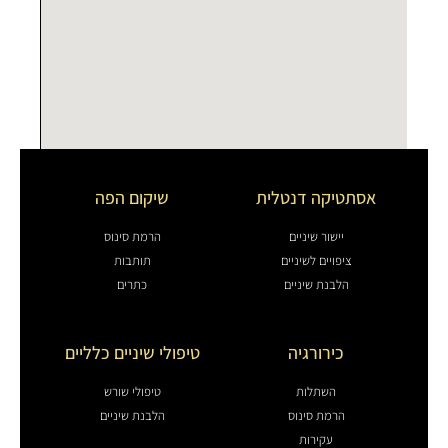
אסתטיקה דנטלית
שיקום הפה
יישור שיניים
הרמת סינוס
ציפויים לשיניים
תותבות
הלבנת שיניים
כתרים
כירורגיה
טיפולי שיניים כלליים
השתלות
טיפולי שורש
הרמת סינוס
הלבנת שיניים
עקירות